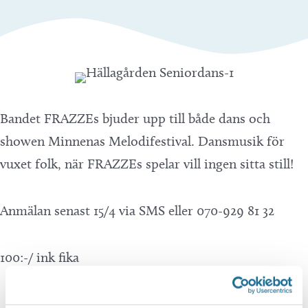
Bandet FRAZZEs bjuder upp till både dans och
showen Minnenas Melodifestival. Dansmusik för
vuxet folk, när FRAZZEs spelar vill ingen sitta still!
Anmälan senast 15/4 via SMS eller 070-929 81 32
100:-/ ink fika