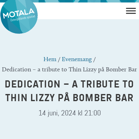
Hoppa
till
innehåll
Hem
/
Evenemang
/
Dedication – a tribute to Thin Lizzy på Bomber Bar
DEDICATION – A TRIBUTE TO
THIN LIZZY PÅ BOMBER BAR
14 juni, 2024 kl 21:00