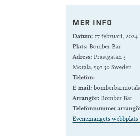
MER INFO
Datum:
17 februari, 2024 
Plats:
Bomber Bar
Adress:
Prästgatan 3
Motala
,
591 30
Sweden
Telefon:
E-mail:
bomberbarmotal
Arrangör:
Bomber Bar
Telefonnummer arrangö
Evenemangets webbplats 