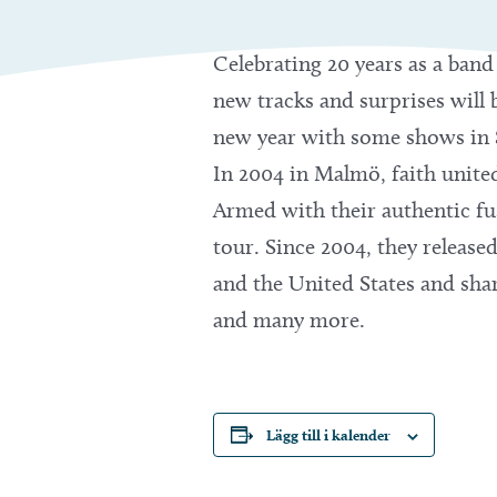
Celebrating 20 years as a ban
new tracks and surprises will b
new year with some shows in
In 2004 in Malmö, faith unite
Armed with their authentic fus
tour. Since 2004, they release
and the United States and sha
and many more.
Lägg till i kalender