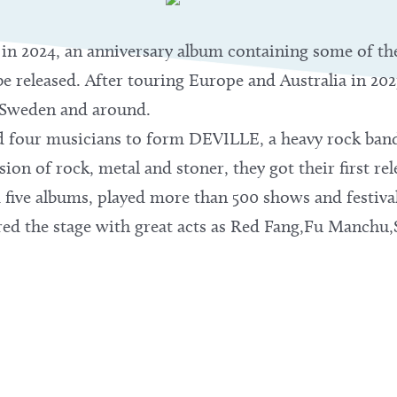
d in 2024, an anniversary album containing some of t
e released. After touring Europe and Australia in 2023
 Sweden and around.
d four musicians to form DEVILLE, a heavy rock band
ion of rock, metal and stoner, they got their first rel
d five albums, played more than 500 shows and festival
red the stage with great acts as Red Fang,Fu Manchu