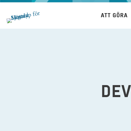
Hoppa
till
ATT GÖRA
innehåll
DEV