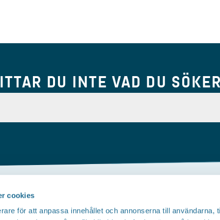
ITTAR DU INTE VAD DU SÖKE
r cookies
Om webbplatsen
rare för att anpassa innehållet och annonserna till användarna, t
Tillgänglighetsredogörelse
T