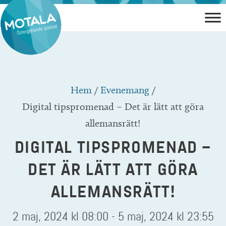
Hoppa
till
innehåll
Hem
/
Evenemang
/
Digital tipspromenad – Det är lätt att göra
allemansrätt!
DIGITAL TIPSPROMENAD –
DET ÄR LÄTT ATT GÖRA
ALLEMANSRÄTT!
2 maj, 2024 kl 08:00
-
5 maj, 2024 kl 23:55