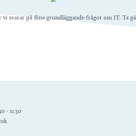
r vi svarar på dina grundläggande frågor om IT. Ta g
30
-
11:30
tek