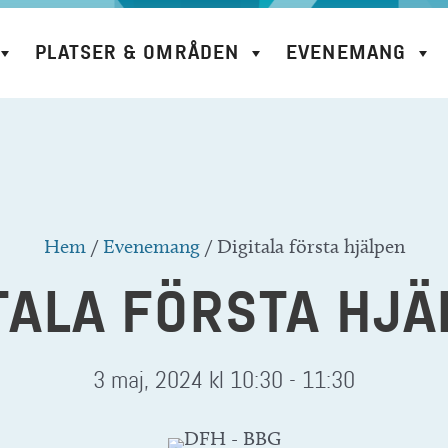
PLATSER & OMRÅDEN
EVENEMANG
Hem
/
Evenemang
/
Digitala första hjälpen
TALA FÖRSTA HJ
3 maj, 2024 kl 10:30
-
11:30