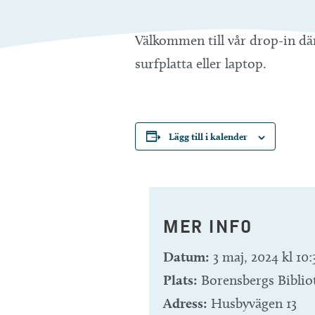
Välkommen till vår drop-in dä
surfplatta eller laptop.
Lägg till i kalender
MER INFO
Datum:
3 maj, 2024 kl 10:
Plats:
Borensbergs Biblio
Adress:
Husbyvägen 13