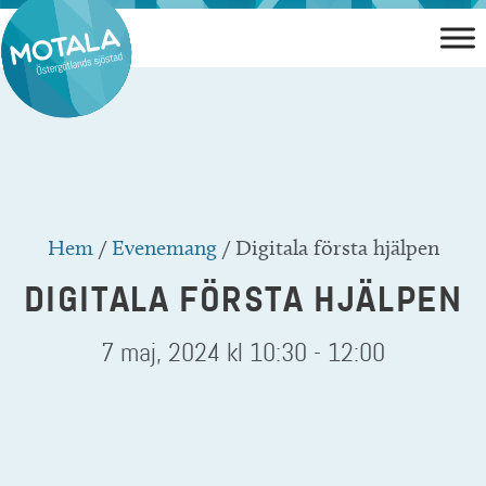
Hoppa
till
innehåll
Hem
/
Evenemang
/
Digitala första hjälpen
DIGITALA FÖRSTA HJÄLPEN
7 maj, 2024 kl 10:30
-
12:00