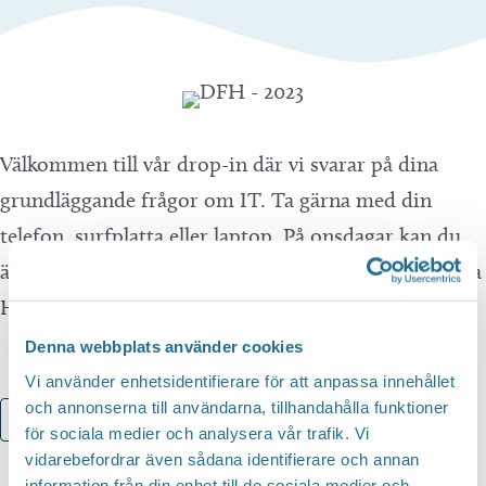
Välkommen till vår drop-in där vi svarar på dina
grundläggande frågor om IT. Ta gärna med din
telefon, surfplatta eller laptop. På onsdagar kan du
även få hjälp med att hantera Konsumentverkets sida
Hallå konsument.
Denna webbplats använder cookies
Vi använder enhetsidentifierare för att anpassa innehållet
och annonserna till användarna, tillhandahålla funktioner
Lägg till i kalender
för sociala medier och analysera vår trafik. Vi
vidarebefordrar även sådana identifierare och annan
information från din enhet till de sociala medier och