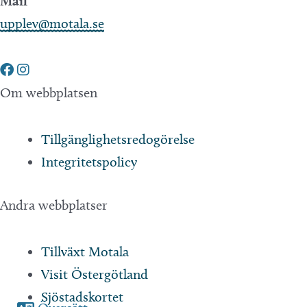
Mail
upplev@motala.se
Om webbplatsen
Tillgänglighetsredogörelse
Integritetspolicy
Andra webbplatser
Tillväxt Motala
Visit Östergötland
Sjöstadskortet