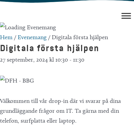
Hoppa
till
innehåll
Hem
/
Evenemang
/
Digitala första hjälpen
Digitala första hjälpen
27 september, 2024 kl 10:30
-
11:30
Välkommen till vår drop-in där vi svarar på dina
grundläggande frågor om IT. Ta gärna med din
telefon, surfplatta eller laptop.