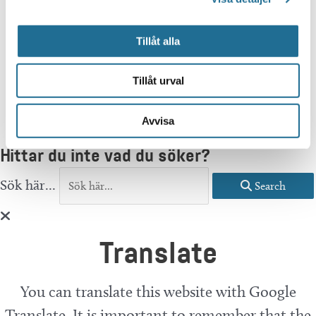
Tillåt alla
Tillåt urval
Avvisa
Hittar du inte vad du söker?
Sök här...
Search
Translate
You can translate this website with Google
Translate. It is important to remember that the