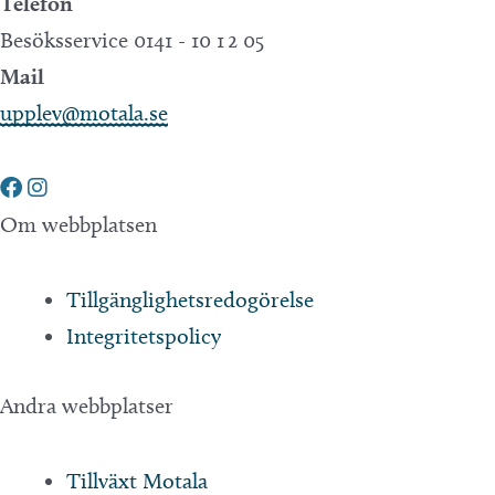
Telefon
Besöksservice 0141 - 10 1 2 05
Mail
upplev@motala.se
Om webbplatsen
Tillgänglighetsredogörelse
Integritetspolicy
Andra webbplatser
Tillväxt Motala