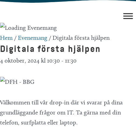
Hoppa
till
innehåll
Hem
/
Evenemang
/
Digitala första hjälpen
Digitala första hjälpen
4 oktober, 2024 kl 10:30
-
11:30
Välkommen till vår drop-in där vi svarar på dina
grundläggande frågor om IT. Ta gärna med din
telefon, surfplatta eller laptop.