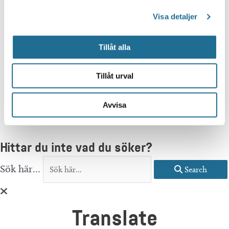
Visa detaljer
Tillåt alla
Tillåt urval
Avvisa
Hittar du inte vad du söker?
Sök här...
Search
Translate