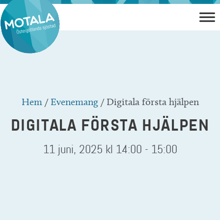
Hoppa
till
innehåll
Hem
/
Evenemang
/
Digitala första hjälpen
DIGITALA FÖRSTA HJÄLPEN
11 juni, 2025 kl 14:00
-
15:00