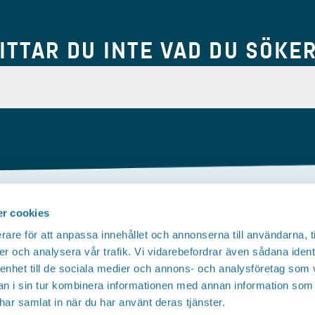
ITTAR DU INTE VAD DU SÖKE
r cookies
Om webbplatsen
rare för att anpassa innehållet och annonserna till användarna, t
Tillgänglighetsredogörelse
T
er och analysera vår trafik. Vi vidarebefordrar även sådana ident
 enhet till de sociala medier och annons- och analysföretag som 
Integritetspolicy
 i sin tur kombinera informationen med annan information som
e har samlat in när du har använt deras tjänster.