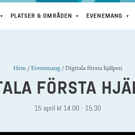
PLATSER & OMRÅDEN
EVENEMANG
Hem
/
Evenemang
/
Digitala första hjälpen
TALA FÖRSTA HJ
15 april kl 14:00
-
15:30