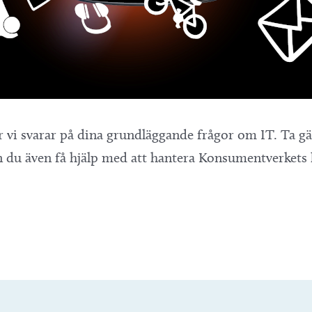
r vi svarar på dina grundläggande frågor om IT. Ta g
kan du även få hjälp med att hantera Konsumentverkets