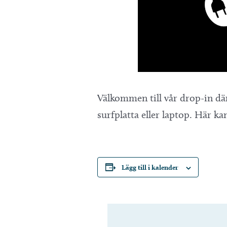
Välkommen till vår drop-in dä
surfplatta eller laptop. Här 
Lägg till i kalender