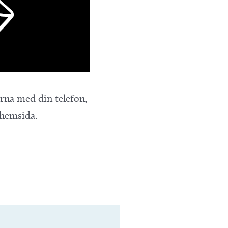
ärna med din telefon,
 hemsida.