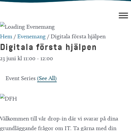
Hoppa
till
innehåll
Hem
/
Evenemang
/
Digitala första hjälpen
Digitala första hjälpen
23 juni kl 11:00
-
12:00
Event Series
(See All)
Välkommen till vår drop-in där vi svarar på dina
grundläggande frågor om IT. Ta gärna med din