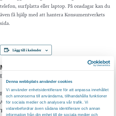
telefon, surfplatta eller laptop. På onsdagar kan du
även få hjälp med att hantera Konsumentverkets
sida.
Lägg till i kalender
Mer info
Datum:
23 juni kl 11:00
-
12:00
Denna webbplats använder cookies
Event Series
(See All)
Vi använder enhetsidentifierare för att anpassa innehållet
Plats:
Motala huvudbibliotek
och annonserna till användarna, tillhandahålla funktioner
Adress:
för sociala medier och analysera vår trafik. Vi
vidarebefordrar även sådana identifierare och annan
Telefon:
information från din enhet till de sociala medier och