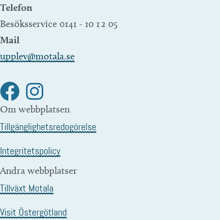
Telefon
Besöksservice 0141 - 10 1 2 05
Mail
upplev@motala.se
Om webbplatsen
Tillgänglighetsredogörelse
Integritetspolicy
Andra webbplatser
Tillväxt Motala
Visit Östergötland