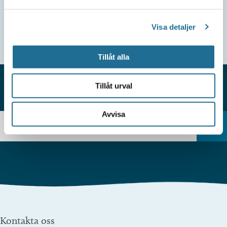
Visa detaljer
Tillåt alla
Tillåt urval
HITTAR DU INTE VAD DU SÖKER?
Avvisa
Kontakta oss