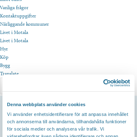
Vanliga frågor
Kontaktuppgifter
Närliggande kommuner
Livet i Motala
Livet i Motala
Hyr
Köp
Bygg
Translate
Denna webbplats använder cookies
Vi använder enhetsidentifierare för att anpassa innehållet
och annonserna till användarna, tillhandahålla funktioner
för sociala medier och analysera vår trafik. Vi
Hem
/
Evenemang
/
Elitspeedway Vargarna vs Piraterna
vidarebefordrar även sådana identifierare och annan