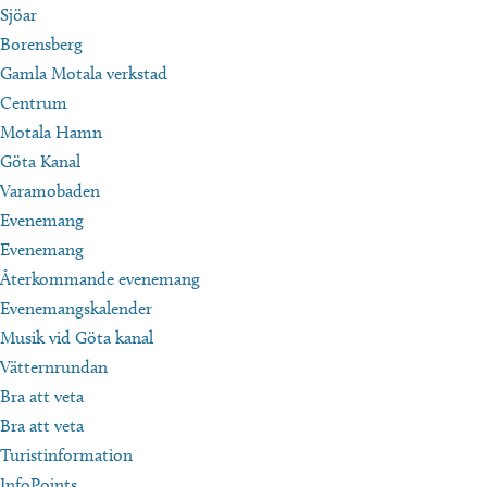
Sjöar
Borensberg
Gamla Motala verkstad
Centrum
Motala Hamn
Göta Kanal
Varamobaden
Evenemang
Evenemang
Återkommande evenemang
Evenemangskalender
Musik vid Göta kanal
Vätternrundan
Bra att veta
Bra att veta
Turistinformation
InfoPoints