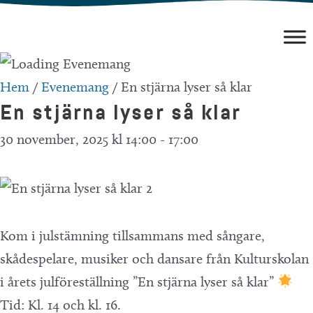
Hoppa
till
innehåll
Hem
/
Evenemang
/
En stjärna lyser så klar
En stjärna lyser så klar
30 november, 2025 kl 14:00
-
17:00
Kom i julstämning tillsammans med sångare,
skådespelare, musiker och dansare från Kulturskolan
i årets julföreställning ”En stjärna lyser så klar”
Tid: Kl. 14 och kl. 16.