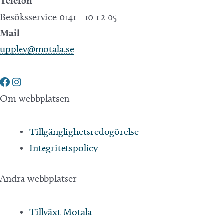
Telefon
Besöksservice 0141 - 10 1 2 05
Mail
upplev@motala.se
Om webbplatsen
Tillgänglighetsredogörelse
Integritetspolicy
Andra webbplatser
Tillväxt Motala