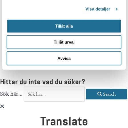
Visa detaljer
Tillåt alla
Tillåt urval
Avvisa
Hittar du inte vad du söker?
Sök här...
Search
Translate