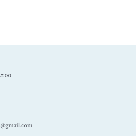
21:00
a@gmail.com