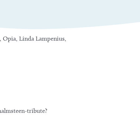
nt, Opia, Linda Lampenius,
almsteen-tribute?