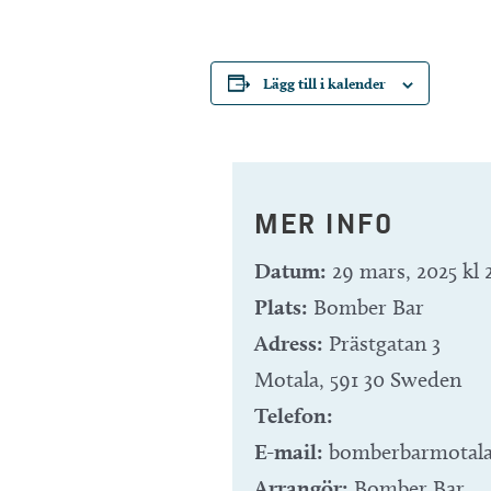
Lägg till i kalender
MER INFO
Datum:
29 mars, 2025 kl 
Plats:
Bomber Bar
Adress:
Prästgatan 3
Motala
,
591 30
Sweden
Telefon:
E-mail:
bomberbarmotal
Arrangör:
Bomber Bar