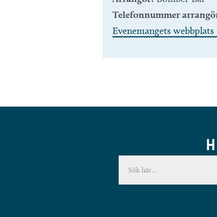
Telefonnummer arrangö
Evenemangets webbplats 
H