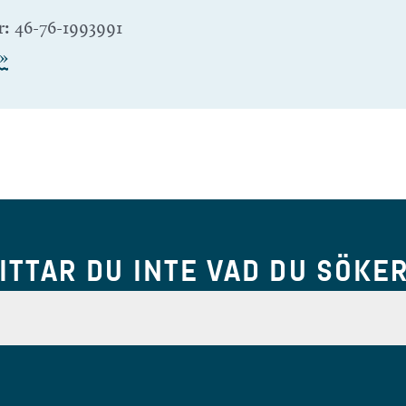
r:
46-76-1993991
»
ITTAR DU INTE VAD DU SÖKE