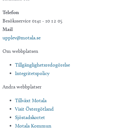
Telefon
Besöksservice 0141 - 10 1 2 05
Mail
upplev@motala.se
Om webbplatsen
Tillgänglighetsredogörelse
Integritetspolicy
Andra webbplatser
Tillväxt Motala
Visit Östergötland
Sjöstadskortet
Motala Kommun
Översätt