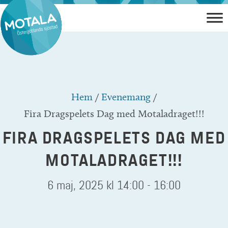
Hoppa
till
innehåll
Hem
/
Evenemang
/
Fira Dragspelets Dag med Motaladraget!!!
FIRA DRAGSPELETS DAG MED
MOTALADRAGET!!!
6 maj, 2025 kl 14:00
-
16:00