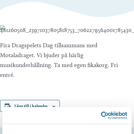
Fira Dragspelets Dag tillsammans med
Motaladraget. Vi bjuder på härlig
musikunderhållning. Ta med egen fikakorg. Fri
entré.
Lägg till i kalender