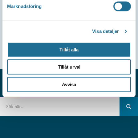
Marknadsföring
Visa detaljer
Tillåt alla
Tillåt urval
Avvisa
HITTAR DU INTE VAD DU SÖKER?