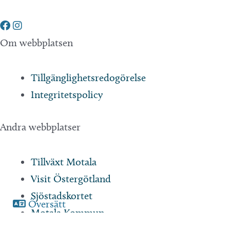
Om webbplatsen
Tillgänglighetsredogörelse
Integritetspolicy
Andra webbplatser
Tillväxt Motala
Visit Östergötland
Sjöstadskortet
Översätt
Motala Kommun