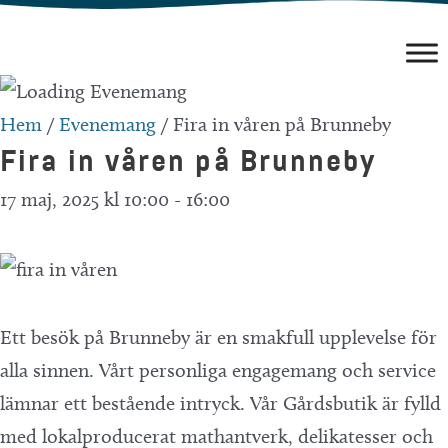
Hoppa
till
innehåll
Hem
/
Evenemang
/
Fira in våren på Brunneby
Fira in våren på Brunneby
17 maj, 2025 kl 10:00
-
16:00
Ett besök på Brunneby är en smakfull upplevelse för
alla sinnen. Vårt personliga engagemang och service
lämnar ett bestående intryck. Vår Gårdsbutik är fylld
med lokalproducerat mathantverk, delikatesser och