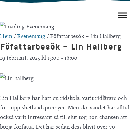
Hoppa
till
innehåll
Hem
/
Evenemang
/
Föfattarbesök – Lin Hallberg
Föfattarbesök – Lin Hallberg
19 februari, 2025 kl 15:00
-
16:00
Lin Hallberg har haft en ridskola, varit ridlärare och
fött upp shetlandsponnyer. Men skrivandet har alltid
också varit intressant så till slut tog hon chansen att
börja författa. Det har sedan dess blivit över 70