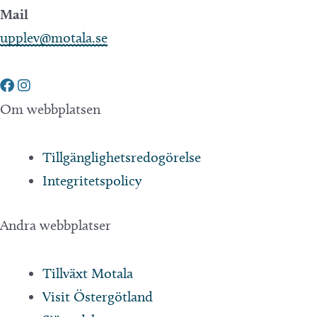
Mail
upplev@motala.se
Om webbplatsen
Tillgänglighetsredogörelse
Integritetspolicy
Andra webbplatser
Tillväxt Motala
Visit Östergötland