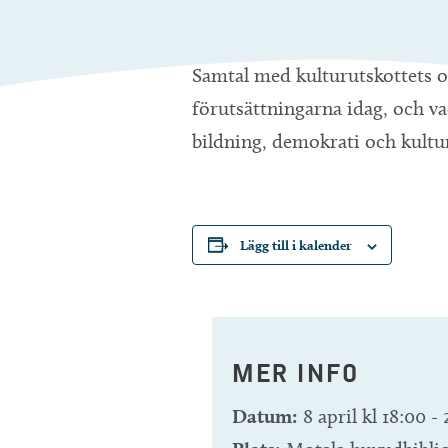
Samtal med kulturutskottets 
förutsättningarna idag, och va
bildning, demokrati och kultu
Lägg till i kalender
MER INFO
Datum:
8 april kl 18:00
-