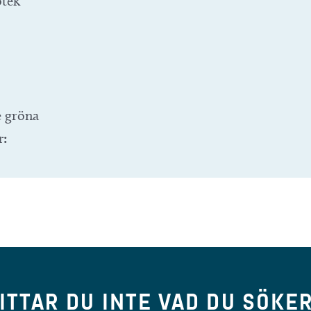
otek
e gröna
r:
ITTAR DU INTE VAD DU SÖKE