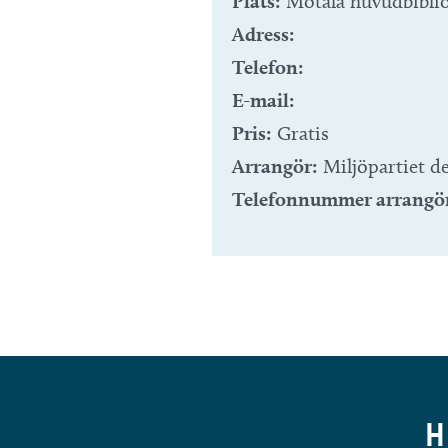
Plats:
Motala huvudbibli
Adress:
Telefon:
E-mail:
Pris:
Gratis
Arrangör:
Miljöpartiet d
Telefonnummer arrangö
H