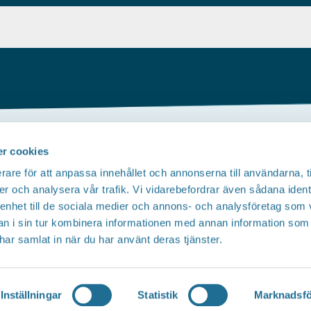
r cookies
Om webbplatsen
rare för att anpassa innehållet och annonserna till användarna, t
Tillgänglighetsredogörelse
T
er och analysera vår trafik. Vi vidarebefordrar även sådana ident
 enhet till de sociala medier och annons- och analysföretag som 
Integritetspolicy
 i sin tur kombinera informationen med annan information som
e har samlat in när du har använt deras tjänster.
Inställningar
Statistik
Marknadsfö