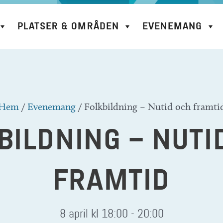
PLATSER & OMRÅDEN
EVENEMANG
Hem
/
Evenemang
/
Folkbildning – Nutid och framti
BILDNING – NUTI
FRAMTID
8 april kl 18:00
-
20:00