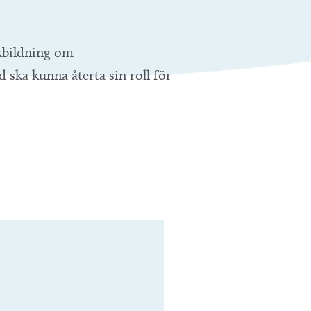
kbildning om
 ska kunna återta sin roll för