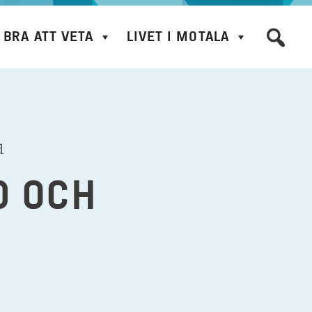
BRA ATT VETA
LIVET I MOTALA
d
D OCH