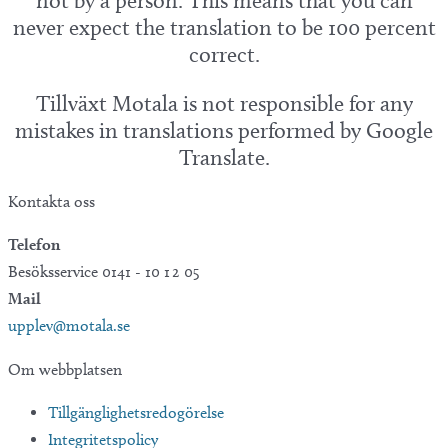
not by a person. This means that you can
never expect the translation to be 100 percent
correct.
Tillväxt Motala is not responsible for any
mistakes in translations performed by Google
Translate.
Kontakta oss
Telefon
Besöksservice 0141 - 10 1 2 05
Mail
upplev@motala.se
Om webbplatsen
Tillgänglighetsredogörelse
Integritetspolicy