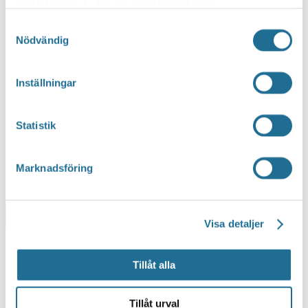
samlat in när du har använt deras tjänster.
Samtyckesval
Nödvändig
Inställningar
Statistik
Marknadsföring
Lägg till i kalender
Visa detaljer
Tillåt alla
Tillåt urval