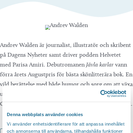
Andrev Walden är journalist, illustratör och skribent
på Dagens Nyheter samt driver podden Helvetet
med Parisa Amiri. Debutromanen
Jävla karlar
vann
förra årets Augustpris för bästa skönlitterära bok. En
vild berättelse med både humor och sorg om att växa
upp i spillrorna av 68-rörelsen. Samtalsledare: Mats
Granberg. Gratisbiljett finns att hämta på biblioteket.
Denna webbplats använder cookies
Vi använder enhetsidentifierare för att anpassa innehållet
och annonserna till användarna, tillhandahålla funktioner