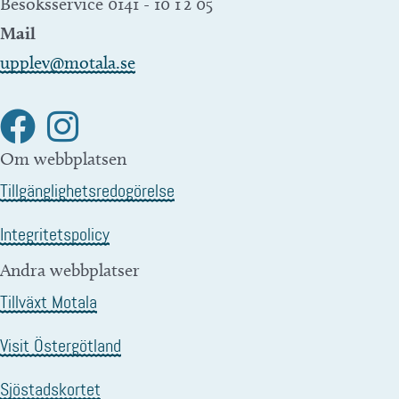
Besöksservice 0141 - 10 1 2 05
Mail
upplev@motala.se
Om webbplatsen
Tillgänglighetsredogörelse
Integritetspolicy
Andra webbplatser
Tillväxt Motala
Visit Östergötland
Sjöstadskortet