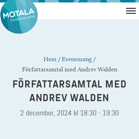
Hoppa
till
innehåll
Hem
/
Evenemang
/
Författarsamtal med Andrev Walden
FÖRFATTARSAMTAL MED
ANDREV WALDEN
2 december, 2024 kl 18:30
-
19:30