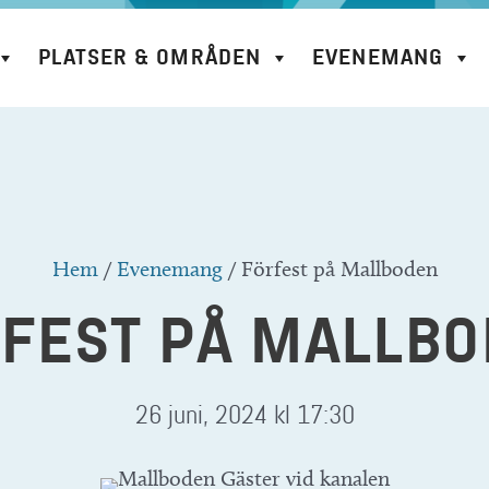
PLATSER & OMRÅDEN
EVENEMANG
Hem
/
Evenemang
/
Förfest på Mallboden
FEST PÅ MALLB
26 juni, 2024 kl 17:30