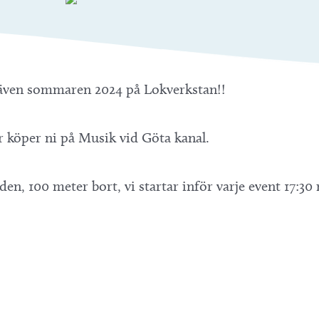
 även sommaren 2024 på Lokverkstan!!
er köper ni på Musik vid Göta kanal.
en, 100 meter bort, vi startar inför varje event 17:30