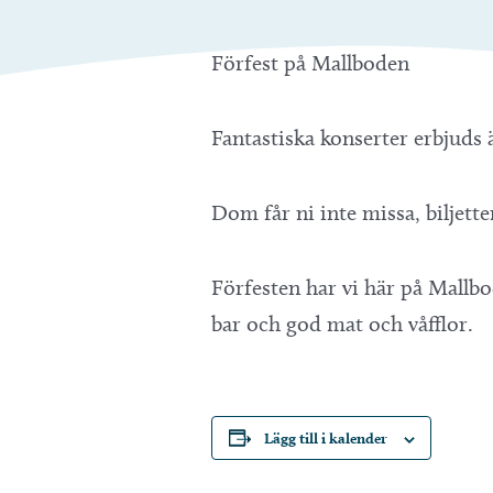
Förfest på Mallboden
Fantastiska konserter erbjuds
Dom får ni inte missa, biljett
Förfesten har vi här på Mallbod
bar och god mat och våfflor.
Lägg till i kalender