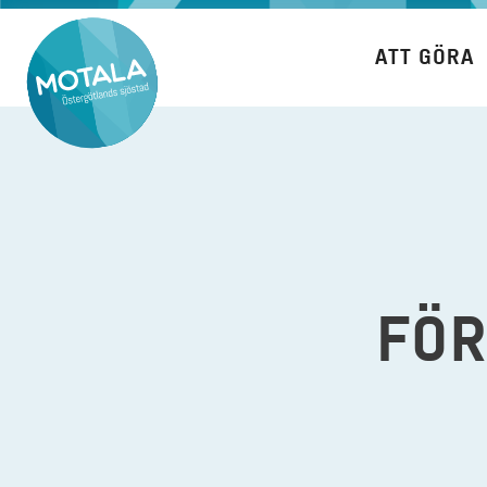
Hoppa
till
ATT GÖRA
innehåll
FÖR