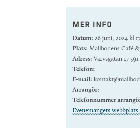
MER INFO
Datum:
26 juni, 2024 kl 1
Plats:
Mallbodens Café &
Adress:
Varvsgatan 17
591
Telefon:
E-mail:
kontakt@mallbod
Arrangör:
Telefonnummer arrangö
Evenemangets webbplats 