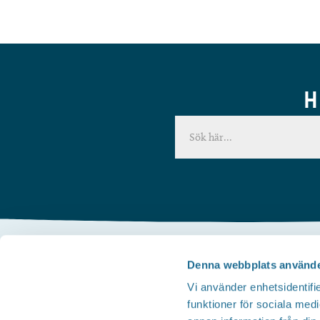
H
Denna webbplats använde
Kontakta oss
Vi använder enhetsidentifie
Telefon
funktioner för sociala medi
Besöksservice 0141 - 10 1 2 05