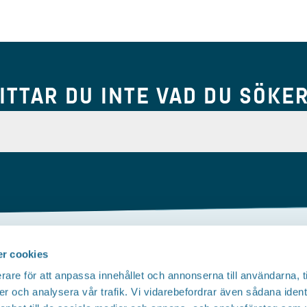
ITTAR DU INTE VAD DU SÖKE
r cookies
Om webbplatsen
rare för att anpassa innehållet och annonserna till användarna, t
Tillgänglighetsredogörelse
T
er och analysera vår trafik. Vi vidarebefordrar även sådana ident