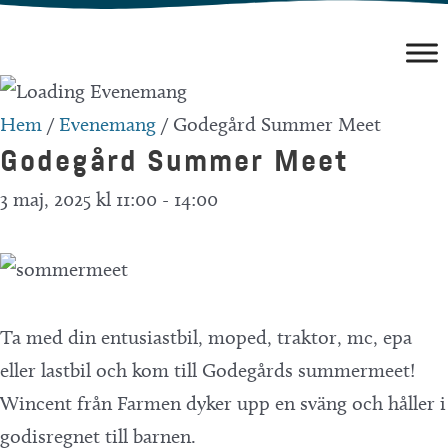
Hoppa
till
innehåll
Hem
/
Evenemang
/
Godegård Summer Meet
Godegård Summer Meet
3 maj, 2025 kl 11:00
-
14:00
Ta med din entusiastbil, moped, traktor, mc, epa
eller lastbil och kom till Godegårds summermeet!
Wincent från Farmen dyker upp en sväng och håller i
godisregnet till barnen.