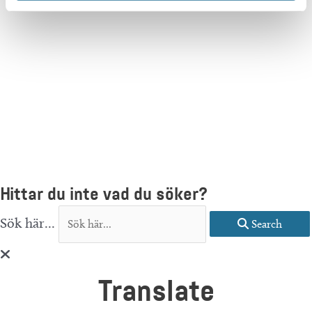
Hittar du inte vad du söker?
Sök här...
Search
Translate