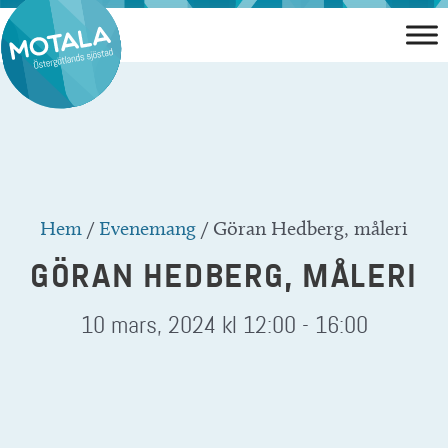
Hoppa
till
innehåll
Hem
/
Evenemang
/
Göran Hedberg, måleri
GÖRAN HEDBERG, MÅLERI
10 mars, 2024 kl 12:00
-
16:00