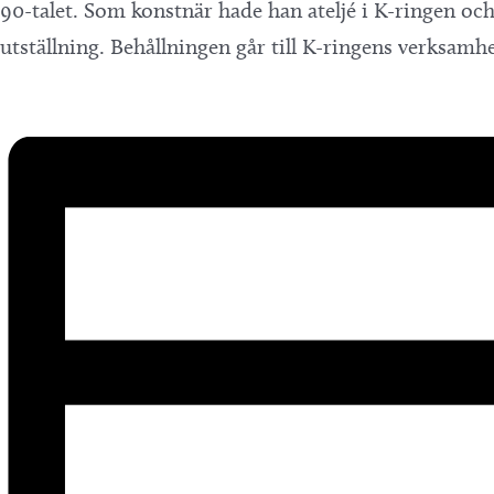
90-talet. Som konstnär hade han ateljé i K-ringen och 
utställning. Behållningen går till K-ringens verksamhe