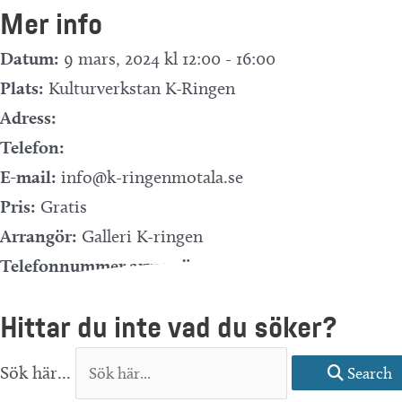
Mer info
Datum:
9 mars, 2024 kl 12:00
-
16:00
Plats:
Kulturverkstan K-Ringen
Adress:
Telefon:
E-mail:
info@k-ringenmotala.se
Pris:
Gratis
Arrangör:
Galleri K-ringen
Telefonnummer arrangör:
Evenemangets webbplats »
Hittar du inte vad du söker?
Sök här...
Search