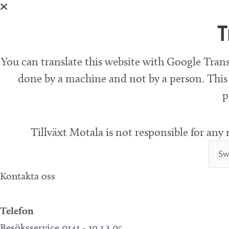
T
You can translate this website with Google Trans
done by a machine and not by a person. This 
p
Tillväxt Motala is not responsible for any
Kontakta oss
Telefon
Besöksservice 0141 - 10 1 2 05