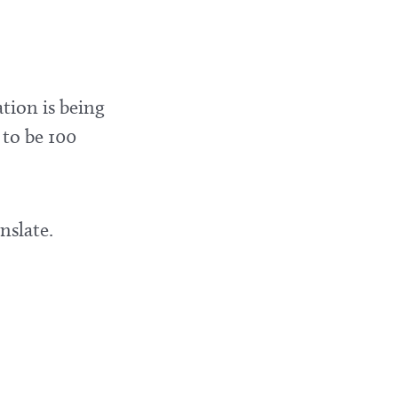
tion is being
 to be 100
nslate.