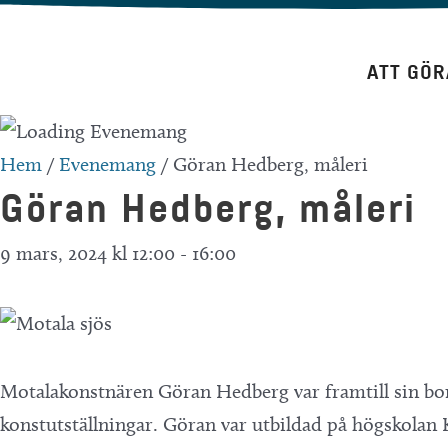
Hoppa
till
ATT GÖR
innehåll
Hem
/
Evenemang
/
Göran Hedberg, måleri
Göran Hedberg, måleri
9 mars, 2024 kl 12:00
-
16:00
Motalakonstnären Göran Hedberg var framtill sin bor
konstutställningar. Göran var utbildad på högskolan