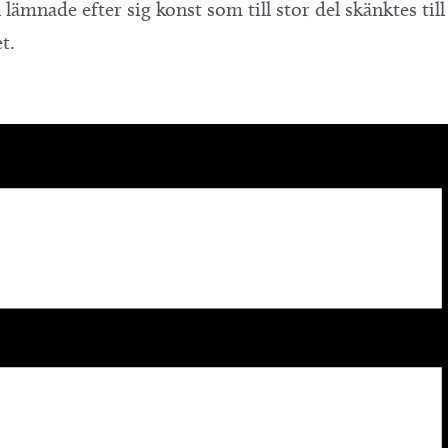
lämnade efter sig konst som till stor del skänktes til
t.