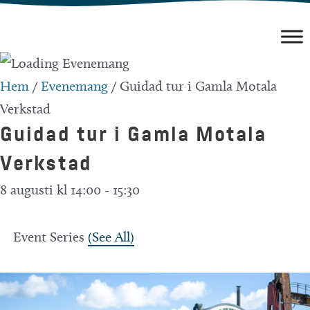
Hoppa
till
innehåll
Hem
/
Evenemang
/
Guidad tur i Gamla Motala
Verkstad
Guidad tur i Gamla Motala
Verkstad
8 augusti kl 14:00
-
15:30
Event Series
(See All)