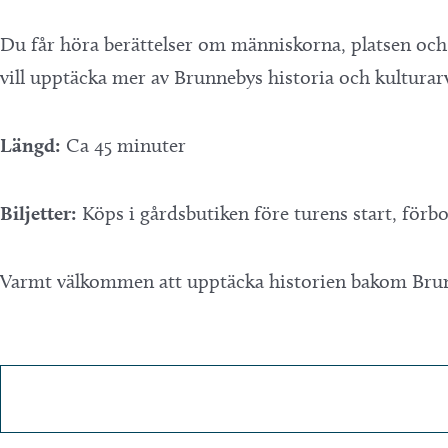
Du får höra berättelser om människorna, platsen och 
vill upptäcka mer av Brunnebys historia och kulturar
Längd:
Ca 45 minuter
Biljetter:
Köps i gårdsbutiken före turens start, förb
Varmt välkommen att upptäcka historien bakom Bru