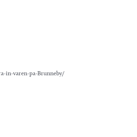
ra-in-varen-pa-Brunneby/