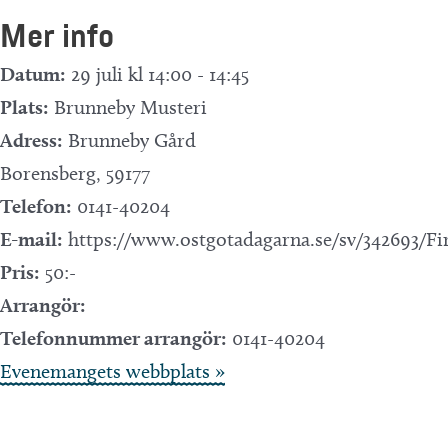
Mer info
Datum:
29 juli kl 14:00
-
14:45
Plats:
Brunneby Musteri
Adress:
Brunneby Gård
Borensberg
,
59177
Telefon:
0141-40204
E-mail:
https://www.ostgotadagarna.se/sv/342693/Fi
Pris:
50:-
Arrangör:
Telefonnummer arrangör:
0141-40204
Evenemangets webbplats »