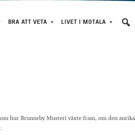
BRA ATT VETA
LIVET I MOTALA
i om hur
Brunneby Musteri
växte fram, om den anrika
.