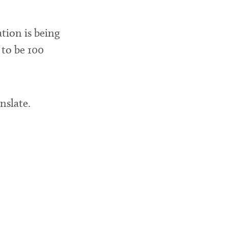
tion is being
 to be 100
nslate.