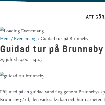
Hoppa
till
ATT GÖR
innehåll
Hem
/
Evenemang
/
Guidad tur på Brunneby
Guidad tur på Brunneby
29 juli kl 14:00
-
14:45
Följ med på en guidad vandring genom Brunnebys spä
Brunneby gård, den vackra kyrkan och hur närheten t