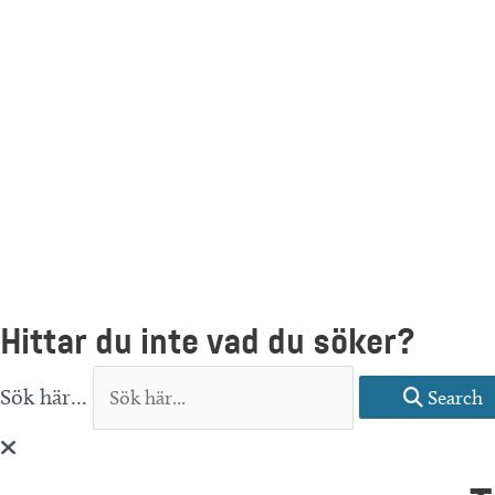
Hittar du inte vad du söker?
Sök här...
Search