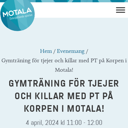
Hoppa
till
innehåll
Hem
/
Evenemang
/
Gymträning för tjejer och killar med PT på Korpen i
Motala!
GYMTRÄNING FÖR TJEJER
OCH KILLAR MED PT PÅ
KORPEN I MOTALA!
4 april, 2024 kl 11:00
-
12:00