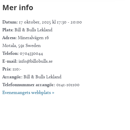
Mer info
Datum:
17 oktober, 2025 kl 17:30
-
20:00
Plats:
Bill & Bulls Lekland
Adress:
Mineralvägen 16
Motala
,
591
Sweden
Telefon:
0704330044
E-mail:
info@billobulls.se
Pris:
110:-
Arrangör:
Bill & Bulls Lekland
Telefonnummer arrangör:
0141-101100
Evenemangets webbplats »