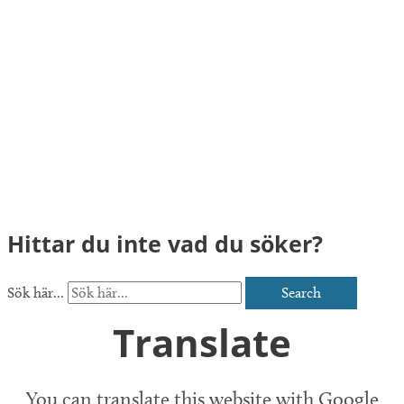
Hittar du inte vad du söker?
Sök här...
Search
Translate
You can translate this website with Google