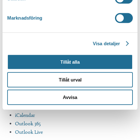
Marknadsföring
Visa detaljer
Tillåt alla
Tillåt urval
Avvisa
Google Kalender
iCalendar
Outlook 365
Outlook Live