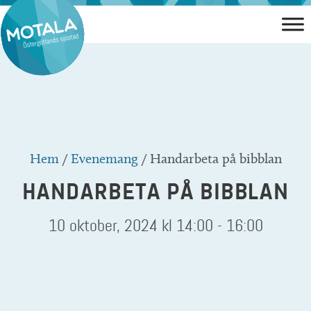
Hoppa
till
innehåll
Hem
/
Evenemang
/
Handarbeta på bibblan
HANDARBETA PÅ BIBBLAN
10 oktober, 2024 kl 14:00
-
16:00