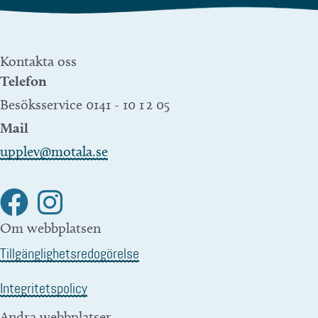
Kontakta oss
Telefon
Besöksservice 0141 - 10 1 2 05
Mail
upplev@motala.se
Om webbplatsen
Tillgänglighetsredogörelse
Integritetspolicy
Andra webbplatser