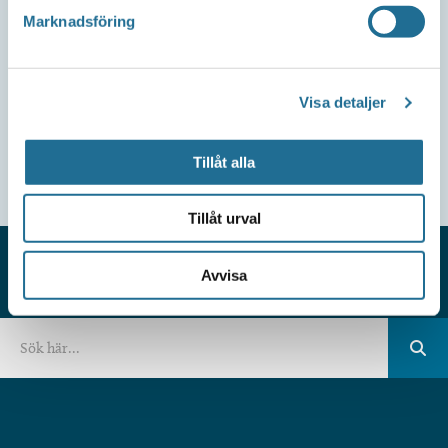
Marknadsföring
Visa detaljer
Tillåt alla
Tillåt urval
Avvisa
HITTAR DU INTE VAD DU SÖKER?