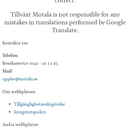
correct.
Tillväxt Motala is not responsible for any
mistakes in translations performed by Google
Translate.
Kontakta oss
Telefon
Besöksservice 0141 - 10 1 2 05
Mail
upplev@motala.se
Om webbplatsen
Tillgänglighetsredogörelse
Integritetspolicy
Andra webbplatser