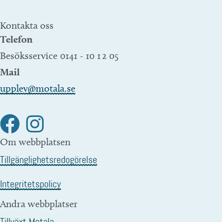
Kontakta oss
Telefon
Besöksservice 0141 - 10 1 2 05
Mail
upplev@motala.se
Om webbplatsen
Tillgänglighetsredogörelse
Integritetspolicy
Andra webbplatser
Tillväxt Motala