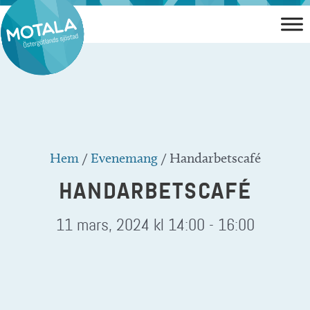
Hoppa
till
innehåll
Hem
/
Evenemang
/
Handarbetscafé
HANDARBETSCAFÉ
11 mars, 2024 kl 14:00
-
16:00