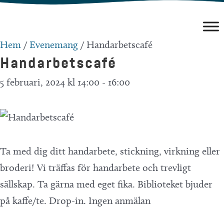
Hoppa
till
innehåll
Hem
/
Evenemang
/
Handarbetscafé
Handarbetscafé
5 februari, 2024 kl 14:00
-
16:00
Ta med dig ditt handarbete, stickning, virkning eller
broderi! Vi träffas för handarbete och trevligt
sällskap. Ta gärna med eget fika. Biblioteket bjuder
på kaffe/te. Drop-in. Ingen anmälan