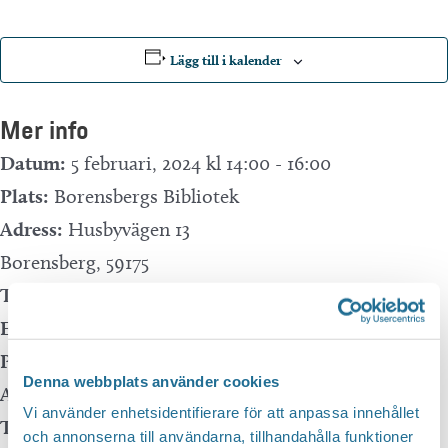
Lägg till i kalender
Mer info
Datum:
5 februari, 2024 kl 14:00
-
16:00
Plats:
Borensbergs Bibliotek
Adress:
Husbyvägen 13
Borensberg
,
59175
Telefon:
0141-22 58 75
E-mail:
Pris:
Gratis
Denna webbplats använder cookies
Arrangör:
Vi använder enhetsidentifierare för att anpassa innehållet
Telefonnummer arrangör:
och annonserna till användarna, tillhandahålla funktioner