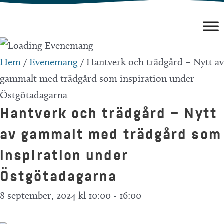
Hoppa
till
innehåll
Hem
/
Evenemang
/
Hantverk och trädgård – Nytt av
gammalt med trädgård som inspiration under
Östgötadagarna
Hantverk och trädgård – Nytt
av gammalt med trädgård som
inspiration under
Östgötadagarna
8 september, 2024 kl 10:00
-
16:00