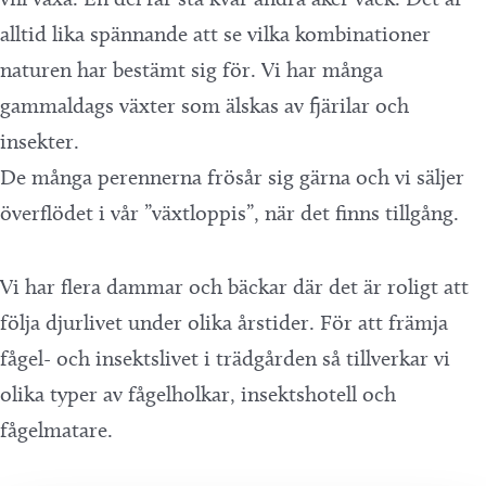
alltid lika spännande att se vilka kombinationer
naturen har bestämt sig för. Vi har många
gammaldags växter som älskas av fjärilar och
insekter.
De många perennerna frösår sig gärna och vi säljer
överflödet i vår ”växtloppis”, när det finns tillgång.
Vi har flera dammar och bäckar där det är roligt att
följa djurlivet under olika årstider. För att främja
fågel- och insektslivet i trädgården så tillverkar vi
olika typer av fågelholkar, insektshotell och
fågelmatare.