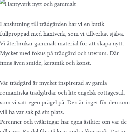
I anslutning till trädgården har vi en butik
fullproppad med hantverk, som vi tillverkat själva.
Vi återbrukar gammalt material för att skapa nytt.
Mycket med fokus på trädgård och uterum. Där
finns även smide, keramik och konst.
Vår trädgård är mycket inspirerad av gamla
romantiska trädgårdar och lite engelsk cottagestil,
som vi satt egen prägel på. Den är inget för den som
vill ha var sak på sin plats.
Perenner och tvååringar har egna åsikter om var de
vill växa. En del får stå kvar andra åker väck. Det är