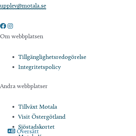
upplev@motala.se
Om webbplatsen
Tillgänglighetsredogörelse
Integritetspolicy
Andra webbplatser
Tillväxt Motala
Visit Östergötland
Sjöstadskortet
Översätt