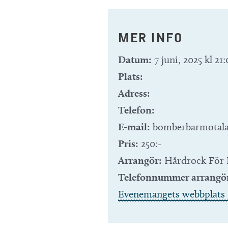
MER INFO
Datum:
7 juni, 2025 kl 21
Plats:
Adress:
Telefon:
E-mail:
bomberbarmotal
Pris:
250:-
Arrangör:
Hårdrock För 
Telefonnummer arrangö
Evenemangets webbplats 