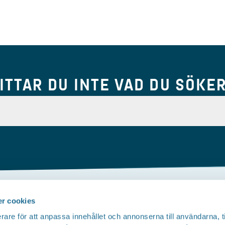
ITTAR DU INTE VAD DU SÖKE
r cookies
Om webbplatsen
rare för att anpassa innehållet och annonserna till användarna, t
Tillgänglighetsredogörelse
T