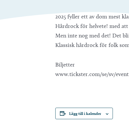
2025 fyller ett av dom mest kl
Hårdrock för helvete! med att 
Men inte nog med det! Det blir 
Klassisk hårdrock för folk som 
Biljetter
www.tickster.com/se/sv/event
Lägg till i kalender