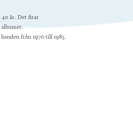
40 år. Det firar
t albumet.
 banden från 1970 till 1985.