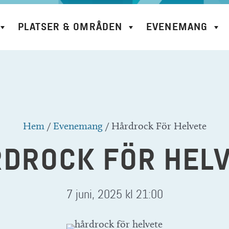
PLATSER & OMRÅDEN
EVENEMANG
Hem
/
Evenemang
/
Hårdrock För Helvete
DROCK FÖR HEL
7 juni, 2025 kl 21:00