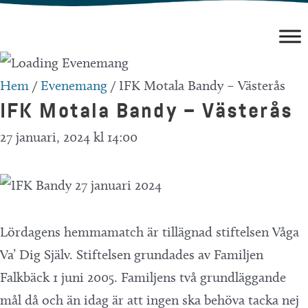
Hoppa
till
innehåll
Hem
/
Evenemang
/
IFK Motala Bandy – Västerås
IFK Motala Bandy – Västerås
27 januari, 2024 kl 14:00
Lördagens hemmamatch är tillägnad stiftelsen Våga
Va’ Dig Själv. Stiftelsen grundades av Familjen
Falkbäck 1 juni 2005. Familjens två grundläggande
mål då och än idag är att ingen ska behöva tacka nej