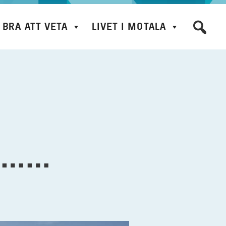
BRA ATT VETA
LIVET I MOTALA
IN……