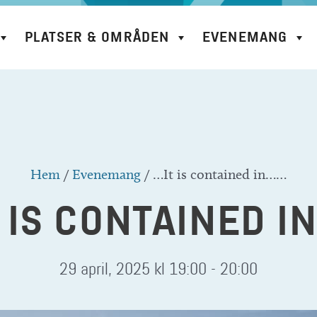
PLATSER & OMRÅDEN
EVENEMANG
Hem
/
Evenemang
/
…It is contained in……
 IS CONTAINED 
29 april, 2025 kl 19:00
-
20:00