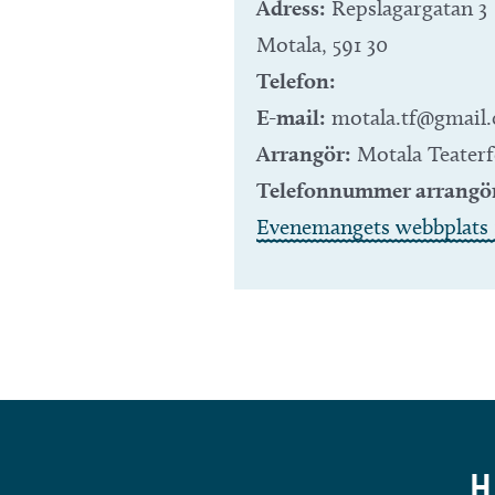
Adress:
Repslagargatan 3
Motala
,
591 30
Telefon:
E-mail:
motala.tf@gmail
Arrangör:
Motala Teaterf
Telefonnummer arrangö
Evenemangets webbplats 
H