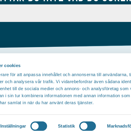
r cookies
Om webbplatsen
rare för att anpassa innehållet och annonserna till användarna, t
Tillgänglighetsredogörelse
T
er och analysera vår trafik. Vi vidarebefordrar även sådana ident
 enhet till de sociala medier och annons- och analysföretag som 
Integritetspolicy
 i sin tur kombinera informationen med annan information som
e har samlat in när du har använt deras tjänster.
Inställningar
Statistik
Marknadsfö