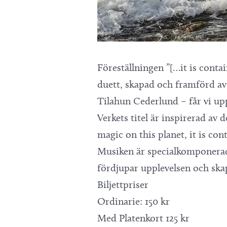
Föreställningen ”[…it is contai
duett, skapad och framförd a
Tilahun Cederlund – får vi upp
Verkets titel är inspirerad av
magic on this planet, it is con
Musiken är specialkomponerad
fördjupar upplevelsen och ska
Biljettpriser
Ordinarie: 150 kr
Med Platenkort 125 kr