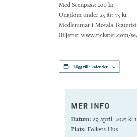
Med Scenpass: 100 kr
Ungdom under 25 år: 75 kr
Medlemmar i Motala Teaterför
Biljetter www.tickster.com/s
Lägg till i kalender
MER INFO
Datum:
29 april, 2025 kl 
Plats:
Folkets Hus