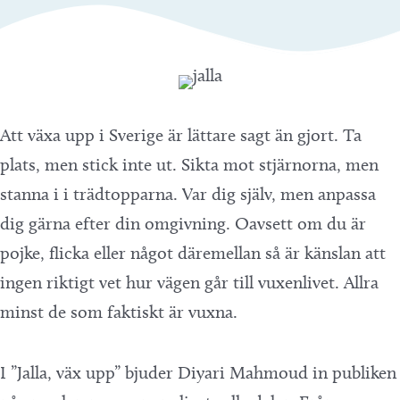
Att växa upp i Sverige är lättare sagt än gjort. Ta
plats, men stick inte ut. Sikta mot stjärnorna, men
stanna i i trädtopparna. Var dig själv, men anpassa
dig gärna efter din omgivning. Oavsett om du är
pojke, flicka eller något däremellan så är känslan att
ingen riktigt vet hur vägen går till vuxenlivet. Allra
minst de som faktiskt är vuxna.
I ”Jalla, väx upp” bjuder Diyari Mahmoud in publiken