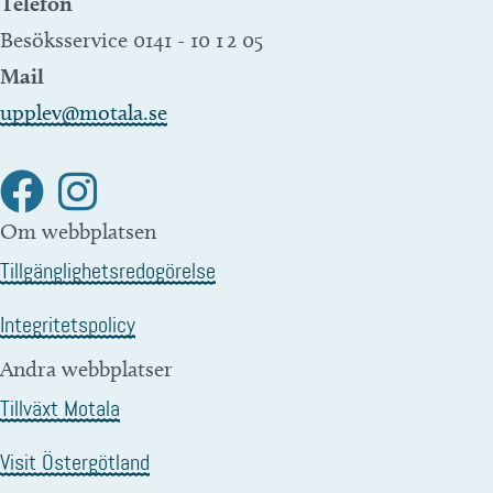
Telefon
Besöksservice 0141 - 10 1 2 05
Mail
upplev@motala.se
Om webbplatsen
Tillgänglighetsredogörelse
Integritetspolicy
Andra webbplatser
Tillväxt Motala
Visit Östergötland