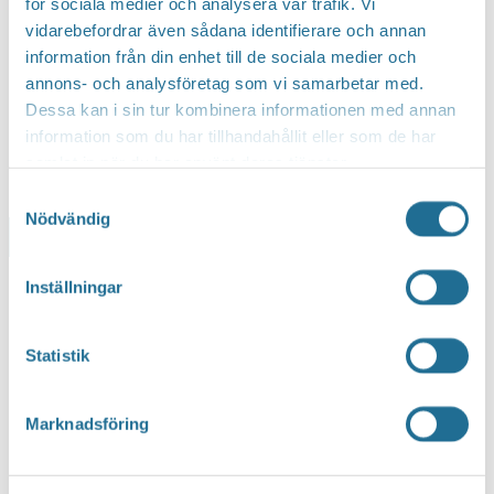
för sociala medier och analysera vår trafik. Vi
vidarebefordrar även sådana identifierare och annan
information från din enhet till de sociala medier och
annons- och analysföretag som vi samarbetar med.
Dessa kan i sin tur kombinera informationen med annan
information som du har tillhandahållit eller som de har
samlat in när du har använt deras tjänster.
Samtyckesval
Nödvändig
Lägg till i kalender
Inställningar
Statistik
Marknadsföring