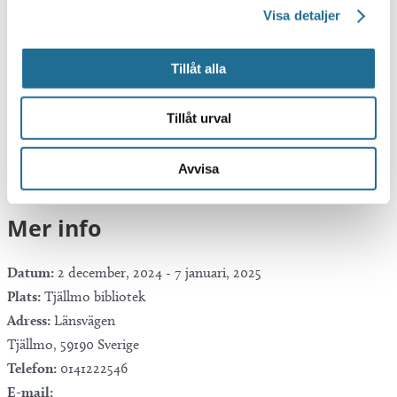
Visa detaljer
Tillåt alla
Google Kalender
Tillåt urval
iCalendar
Outlook 365
Avvisa
Outlook Live
Mer info
Datum:
2 december, 2024
-
7 januari, 2025
Plats:
Tjällmo bibliotek
Adress:
Länsvägen
Tjällmo
,
59190
Sverige
Telefon:
0141222546
E-mail: