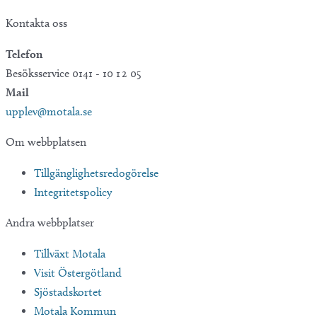
Kontakta oss
Telefon
Besöksservice 0141 - 10 1 2 05
Mail
upplev@motala.se
Om webbplatsen
Tillgänglighetsredogörelse
Integritetspolicy
Andra webbplatser
Tillväxt Motala
Visit Östergötland
Sjöstadskortet
Motala Kommun