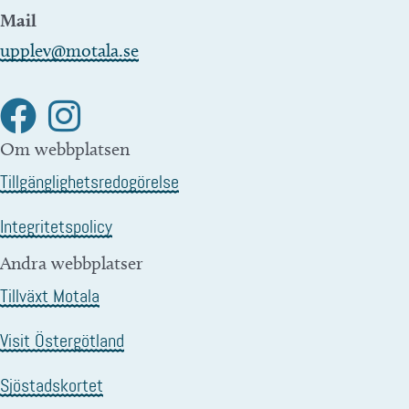
Mail
upplev@motala.se
Om webbplatsen
Tillgänglighetsredogörelse
Integritetspolicy
Andra webbplatser
Tillväxt Motala
Visit Östergötland
Sjöstadskortet