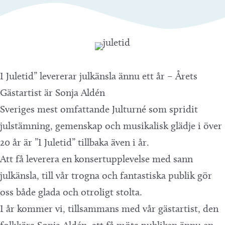
I Juletid” levererar julkänsla ännu ett år – Årets
Gästartist är Sonja Aldén
Sveriges mest omfattande Julturné som spridit
julstämning, gemenskap och musikalisk glädje i över
20 år är ”I Juletid” tillbaka även i år.
Att få leverera en konsertupplevelse med sann
julkänsla, till vår trogna och fantastiska publik gör
oss både glada och otroligt stolta.
I år kommer vi, tillsammans med vår gästartist, den