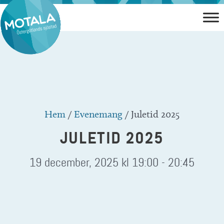
Hoppa
till
innehåll
Hem
/
Evenemang
/
Juletid 2025
JULETID 2025
19 december, 2025 kl 19:00
-
20:45