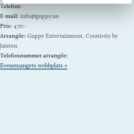
Telefon:
E-mail:
info@guppy.nu
Pris:
470:-
Arrangör:
Guppy Entertainment, Creativity by
Jaiston
Telefonnummer arrangör:
Evenemangets webbplats »