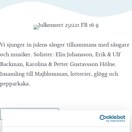
Vi sjunger in julens sånger tillsammans med sångare
och musiker. Solister: Elin Johansson, Erik & Ulf
Backman, Karolina & Petter Gustavsson Hölne.
Insamling till Majblomman, lotterier, glögg och
pepparkaka.
Lägg till i kalender