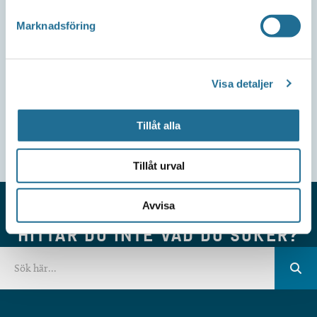
Marknadsföring
Visa detaljer
Tillåt alla
Tillåt urval
Avvisa
HITTAR DU INTE VAD DU SÖKER?