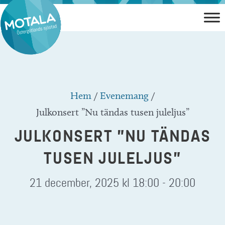
Hoppa
till
innehåll
Hem
/
Evenemang
/
Julkonsert ”Nu tändas tusen juleljus”
JULKONSERT ”NU TÄNDAS
TUSEN JULELJUS”
21 december, 2025 kl 18:00
-
20:00