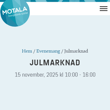
Hoppa
till
innehåll
Hem
/
Evenemang
/
Julmarknad
JULMARKNAD
15 november, 2025 kl 10:00
-
16:00