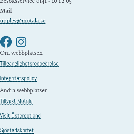
Besöksservice 0141 - 10 1 2 05
Mail
upplev@motala.se
Om webbplatsen
Tillgänglighetsredogörelse
Integritetspolicy
Andra webbplatser
Tillväxt Motala
Visit Östergötland
Sjöstadskortet