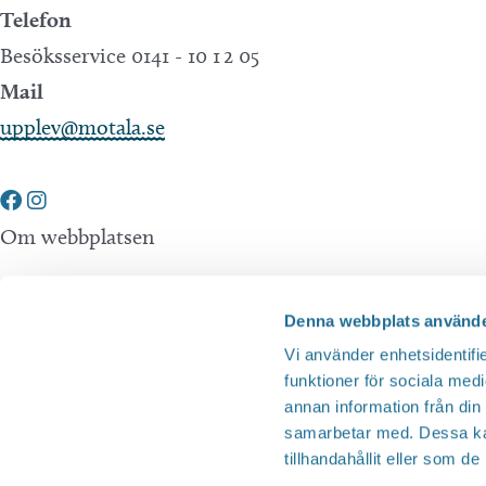
Telefon
Besöksservice 0141 - 10 1 2 05
Mail
upplev@motala.se
Om webbplatsen
Tillgänglighetsredogörelse
Denna webbplats använde
Integritetspolicy
Vi använder enhetsidentifie
funktioner för sociala medi
annan information från din
Andra webbplatser
samarbetar med. Dessa kan
tillhandahållit eller som d