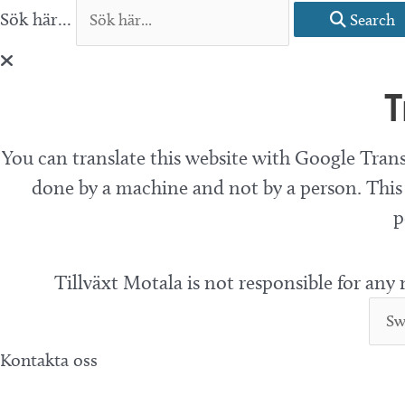
Sök här...
Search
T
You can translate this website with Google Trans
done by a machine and not by a person. This 
p
Tillväxt Motala is not responsible for any
Kontakta oss