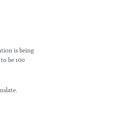
tion is being
 to be 100
nslate.