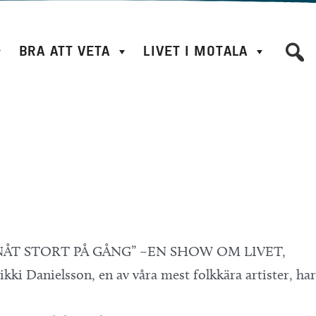
BRA ATT VETA
LIVET I MOTALA
NÅT STORT PÅ GÅNG” –EN SHOW OM LIVET,
 Danielsson, en av våra mest folkkära artister, har