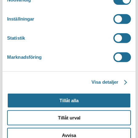
Inställningar
Statistik
Marknadsföring
Visa detaljer
Tillåt alla
Google Kalender
iCalendar
Tillåt urval
Outlook 365
Outlook Live
Avvisa