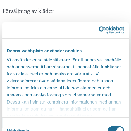
Försäljning av kläder
Denna webbplats använder cookies
Vi använder enhetsidentifierare för att anpassa innehållet
och annonserna till användarna, tillhandahålla funktioner
för sociala medier och analysera vår trafik. Vi
vidarebefordrar även sådana identifierare och annan
information från din enhet till de sociala medier och
annons- och analysföretag som vi samarbetar med.
Dessa kan i sin tur kombinera informationen med annan
information som du har tillhandahållit eller som de har
samlat in när du har använt deras tjänster.
Lägg till i kalender
Samtyckesval
Nödvändig