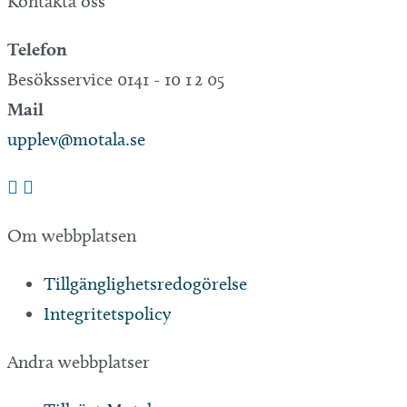
Kontakta oss
Telefon
Besöksservice 0141 - 10 1 2 05
Mail
upplev@motala.se
Om webbplatsen
Tillgänglighetsredogörelse
Integritetspolicy
Andra webbplatser