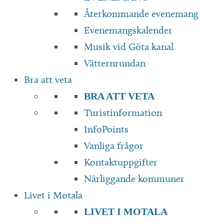
Återkommande evenemang
Evenemangskalender
Musik vid Göta kanal
Vätternrundan
Bra att veta
BRA ATT VETA
Turistinformation
InfoPoints
Vanliga frågor
Kontaktuppgifter
Närliggande kommuner
Livet i Motala
LIVET I MOTALA