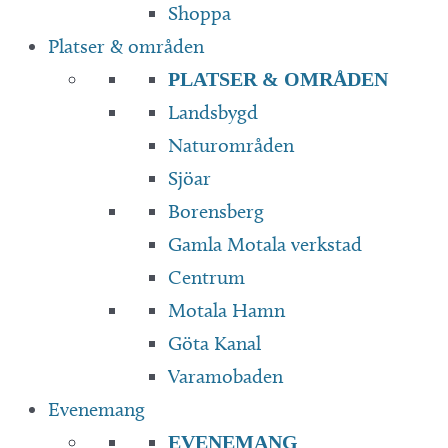
Shoppa
Platser & områden
PLATSER & OMRÅDEN
Landsbygd
Naturområden
Sjöar
Borensberg
Gamla Motala verkstad
Centrum
Motala Hamn
Göta Kanal
Varamobaden
Evenemang
EVENEMANG