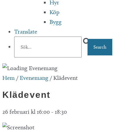
Hyr
Köp
Bygg
Translate
Hem
/
Evenemang
/
Klädevent
Klädevent
26 februari kl 16:00
-
18:30