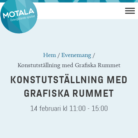
Hoppa
till
innehåll
Hem
/
Evenemang
/
Konstutställning med Grafiska Rummet
KONSTUTSTÄLLNING MED
GRAFISKA RUMMET
14 februari kl 11:00
-
15:00