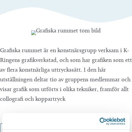
Grafiska rummet är en konstnärsgrupp verksam i K-
Ringens grafikverkstad, och som har grafiken som ett
av flera konstnärliga uttryckssätt. I den här
utställningen deltar tio av gruppens medlemmar och
visar grafik som utförts i olika tekniker, framför allt
collografi och koppartryck
Lägg till i kalender