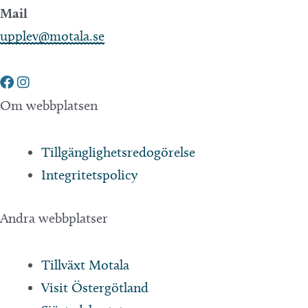
Mail
upplev@motala.se
Om webbplatsen
Tillgänglighetsredogörelse
Integritetspolicy
Andra webbplatser
Tillväxt Motala
Visit Östergötland