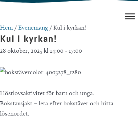
Hoppa
till
innehåll
Hem
/
Evenemang
/
Kul i kyrkan!
Kul i kyrkan!
28 oktober, 2025 kl 14:00
-
17:00
Höstlovsaktivitet för barn och unga.
Bokstavsjakt – leta efter bokstäver och hitta
lösenordet.