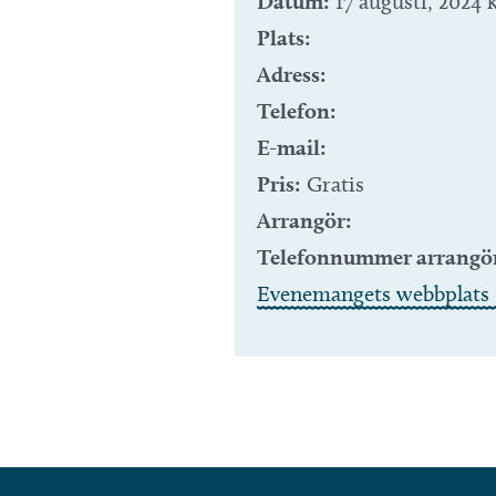
Datum:
17 augusti, 2024 
Plats:
Adress:
Telefon:
E-mail:
Pris:
Gratis
Arrangör:
Telefonnummer arrangö
Evenemangets webbplats 