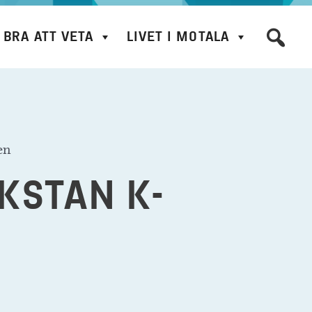
BRA ATT VETA
LIVET I MOTALA
en
KSTAN K-