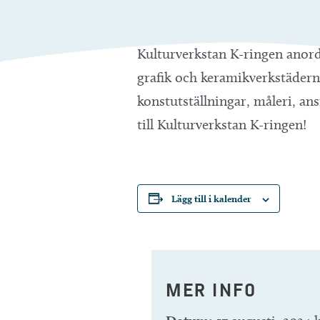
Kulturverkstan K-ringen anord
grafik och keramikverkstäderna
konstutställningar, måleri, 
till Kulturverkstan K-ringen!
Lägg till i kalender
MER INFO