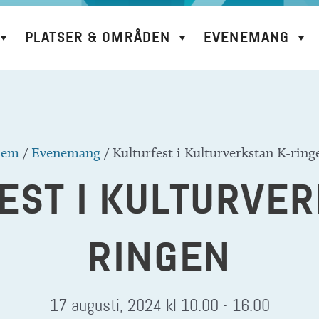
PLATSER & OMRÅDEN
EVENEMANG
em
/
Evenemang
/
Kulturfest i Kulturverkstan K-ring
EST I KULTURVER
RINGEN
17 augusti, 2024 kl 10:00
-
16:00