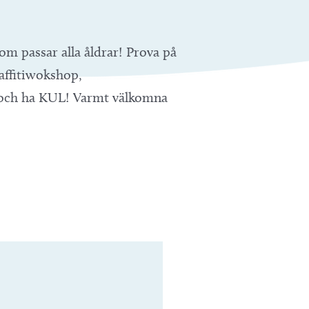
m passar alla åldrar! Prova på
raffitiwokshop,
m och ha KUL! Varmt välkomna