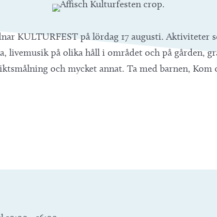
nar KULTURFEST på lördag 17 augusti. Aktiviteter so
, livemusik på olika håll i området och på gården, g
ansiktsmålning och mycket annat. Ta med barnen, Ko