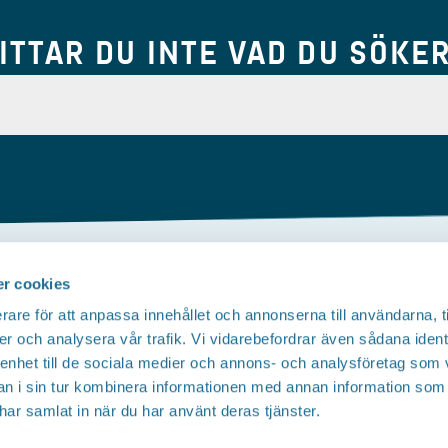
ITTAR DU INTE VAD DU SÖKE
r cookies
Om webbplatsen
rare för att anpassa innehållet och annonserna till användarna, t
Tillgänglighetsredogörelse
T
er och analysera vår trafik. Vi vidarebefordrar även sådana ident
 enhet till de sociala medier och annons- och analysföretag som 
Integritetspolicy
 i sin tur kombinera informationen med annan information som
e har samlat in när du har använt deras tjänster.