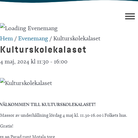
Hoppa
till
innehåll
Hem
/
Evenemang
/
Kulturskolekalaset
Kulturskolekalaset
4 maj, 2024 kl 11:30
-
16:00
VÄLKOMMEN TILL KULTURSKOLEKALASET!
Massor av underhållning lördag 4 maj kl. 11.30-16.00 i Folkets hus.
Gratis!
11.30
Parad runt Motala torg