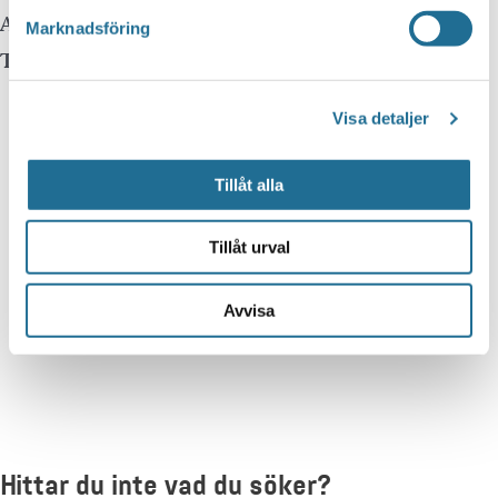
Arrangör:
Kulturskolan Motala
Marknadsföring
Telefonnummer arrangör:
0141-225070
Visa detaljer
Tillåt alla
Tillåt urval
Avvisa
Hittar du inte vad du söker?