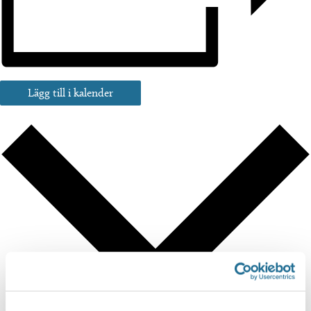
Lägg till i kalender