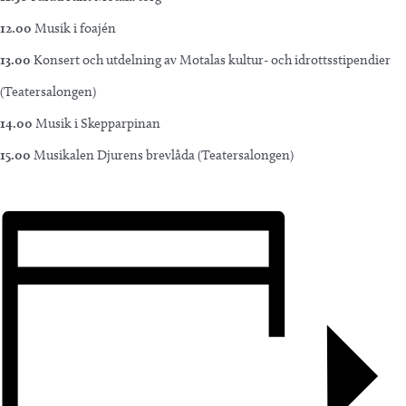
12.00
Musik i foajén
13.00
Konsert och utdelning av Motalas kultur- och idrottsstipendier
(Teatersalongen)
14.00
Musik i Skepparpinan
15.00
Musikalen Djurens brevlåda (Teatersalongen)