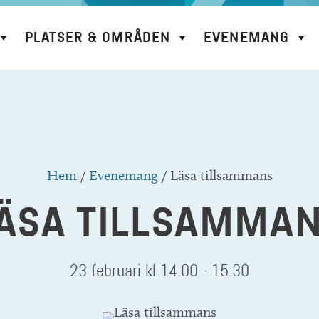
PLATSER & OMRÅDEN
EVENEMANG
Hem
/
Evenemang
/
Läsa tillsammans
ÄSA TILLSAMMA
23 februari kl 14:00
-
15:30