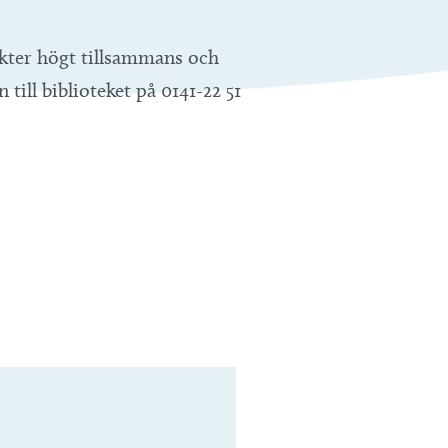
ikter högt tillsammans och
till biblioteket på 0141-22 51