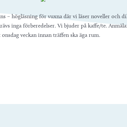
ns – högläsning för vuxna där vi läser noveller och d
rävs inga förberedelser. Vi bjuder på kaffe/te. Anmälan 
t onsdag veckan innan träffen ska äga rum.