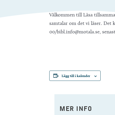
Välkommen till Läsa tillsamma
samtalar om det vi läser. Det k
00/bibl.info@motala.se, senas
Lägg till i kalender
MER INFO